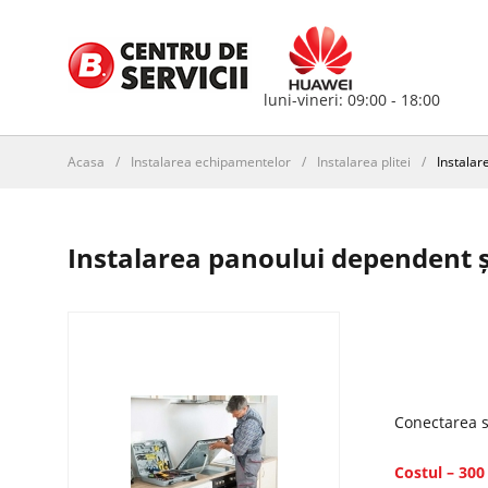
luni-vineri: 09:00 - 18:00
Acasa
/
Instalarea echipamentelor
/
Instalarea plitei
/
Instalar
Instalarea panoului dependent ș
Conectarea st
Costul – 30