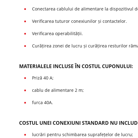
Conectarea cablului de alimentare la dispozitivul d
Verificarea tuturor conexiunilor și contactelor.
Verificarea operabilității.
Curățirea zonei de lucru și curățirea resturilor ră
MATERIALELE INCLUSE ÎN COSTUL CUPONULUI:
Priză 40 A;
cablu de alimentare 2 m;
furca 40A.
COSTUL UNEI CONEXIUNI STANDARD NU INCLUD
lucrări pentru schimbarea suprafețelor de lucru;