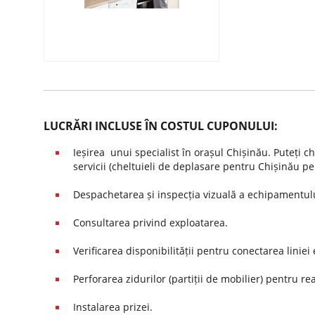
LUCRĂRI INCLUSE ÎN COSTUL CUPONULUI:
Ieșirea unui specialist în orașul Chișinău. Puteți 
servicii (cheltuieli de deplasare pentru Chișinău pen
Despachetarea și inspecția vizuală a echipamentul
Consultarea privind exploatarea.
Verificarea disponibilității pentru conectarea liniei 
Perforarea zidurilor (partiții de mobilier) pentru re
Instalarea prizei.