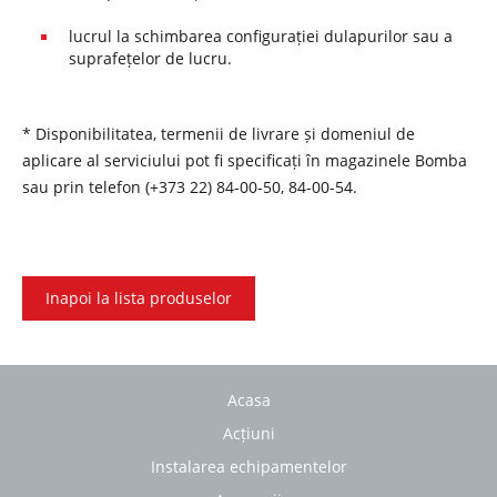
lucrul la schimbarea configurației dulapurilor sau a
suprafețelor de lucru.
* Disponibilitatea, termenii de livrare și domeniul de
aplicare al serviciului pot fi specificați în magazinele Bomba
sau prin telefon (+373 22) 84-00-50, 84-00-54.
Inapoi la lista produselor
Acasa
Acțiuni
Instalarea echipamentelor