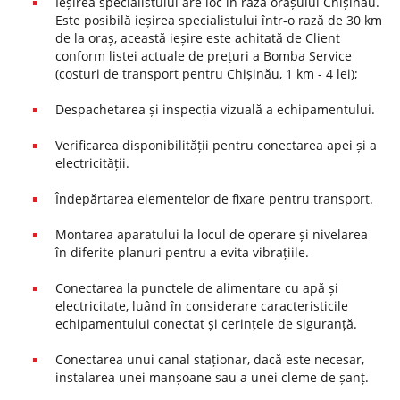
Ieșirea specialistului are loc în raza orașului Chișinău.
Este posibilă ieșirea specialistului într-o rază de 30 km
de la oraș, această ieșire este achitată de Client
conform listei actuale de prețuri a Bomba Service
(costuri de transport pentru Chișinău, 1 km - 4 lei);
Despachetarea și inspecția vizuală a echipamentului.
Verificarea disponibilității pentru conectarea apei și a
electricității.
Îndepărtarea elementelor de fixare pentru transport.
Montarea aparatului la locul de operare și nivelarea
în diferite planuri pentru a evita vibrațiile.
Conectarea la punctele de alimentare cu apă și
electricitate, luând în considerare caracteristicile
echipamentului conectat și cerințele de siguranță.
Conectarea unui canal staționar, dacă este necesar,
instalarea unei manșoane sau a unei cleme de șanț.