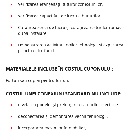
Verificarea etanșeității tuturor conexiunilor.
Verificarea capacității de lucru a bunurilor.
Curățirea zonei de lucru și curățirea resturilor rămase
după instalare.
Demonstrarea activității noilor tehnologii și explicarea
principalelor funcții.
MATERIALELE INCLUSE ÎN COSTUL CUPONULUI:
Furtun sau cuplaj pentru furtun.
COSTUL UNEI CONEXIUNI STANDARD NU INCLUDE:
nivelarea podelei și prelungirea cablurilor electrice,
deconectarea și demontarea vechii tehnologii,
încorporarea mașinilor în mobilier,